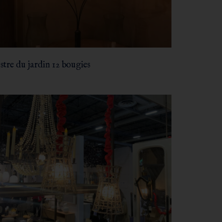
stre du jardin 12 bougies