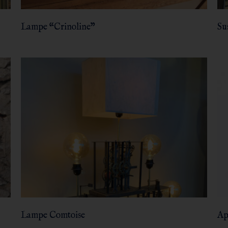
Lampe “Crinoline”
Su
Lampe Comtoise
Ap