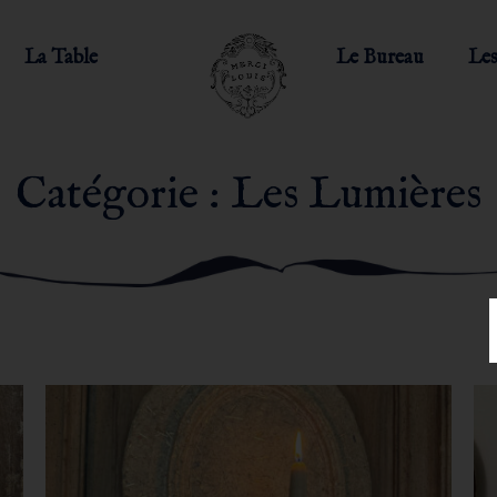
La Table
Le Bureau
Les
Catégorie : Les Lumières