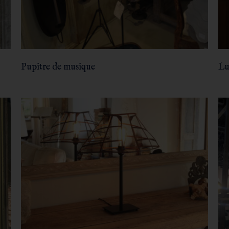
Pupitre de musique
Lu