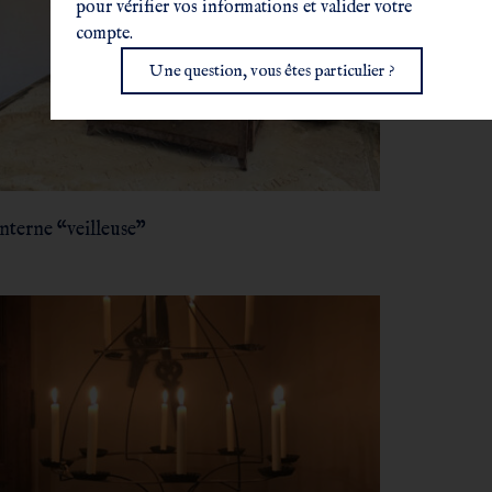
pour vérifier vos informations et valider votre
compte.
Une question, vous êtes particulier ?
nterne “veilleuse”