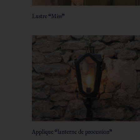
Lustre “Miss”
Applique “lanterne de procession”