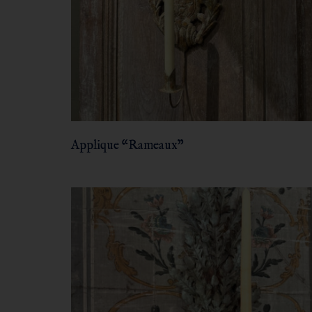
Applique “Rameaux”