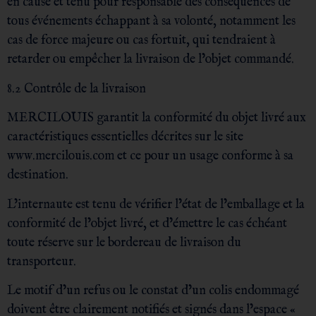
en cause et tenu pour responsable des conséquences de
tous événements échappant à sa volonté, notamment les
cas de force majeure ou cas fortuit, qui tendraient à
retarder ou empêcher la livraison de l’objet commandé.
8.2 Contrôle de la livraison
MERCILOUIS garantit la conformité du objet livré aux
caractéristiques essentielles décrites sur le site
www.mercilouis.com et ce pour un usage conforme à sa
destination.
L’internaute est tenu de vérifier l’état de l’emballage et la
conformité de l’objet livré, et d’émettre le cas échéant
toute réserve sur le bordereau de livraison du
transporteur.
Le motif d’un refus ou le constat d’un colis endommagé
doivent être clairement notifiés et signés dans l’espace «