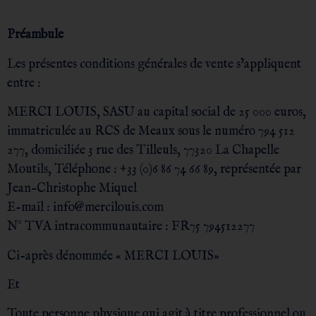
Préambule
Les présentes conditions générales de vente s’appliquent
entre :
MERCI LOUIS, SASU au capital social de 25 000 euros,
immatriculée au RCS de Meaux sous le numéro 794 512
277, domiciliée 3 rue des Tilleuls, 77320 La Chapelle
Moutils, Téléphone : +33 (0)6 86 74 66 89, représentée par
Jean-Christophe Miquel
E-mail : info@mercilouis.com
N° TVA intracommunautaire : FR75 794512277
Ci-après dénommée « MERCI LOUIS»
Et
Toute personne physique qui agit à titre professionnel ou