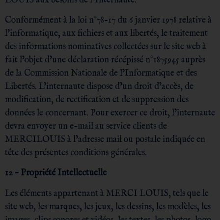
LOUIS aux besoins de l’Internaute.
Conformément à la loi n°78-17 du 6 janvier 1978 relative à
l’informatique, aux fichiers et aux libertés, le traitement
des informations nominatives collectées sur le site web à
fait l’objet d’une déclaration récépissé n°1875945 auprès
de la Commission Nationale de l’Informatique et des
Libertés. L’internaute dispose d’un droit d’accès, de
modification, de rectification et de suppression des
données le concernant. Pour exercer ce droit, l’internaute
devra envoyer un e-mail au service clients de
MERCILOUIS à l’adresse mail ou postale indiquée en
tête des présentes conditions générales.
12 – Propriété Intellectuelle
Les éléments appartenant à MERCI LOUIS, tels que le
site web, les marques, les jeux, les dessins, les modèles, les