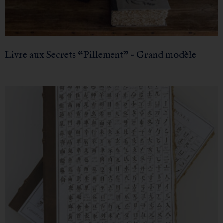
Livre aux Secrets “Pillement” – Grand modèle