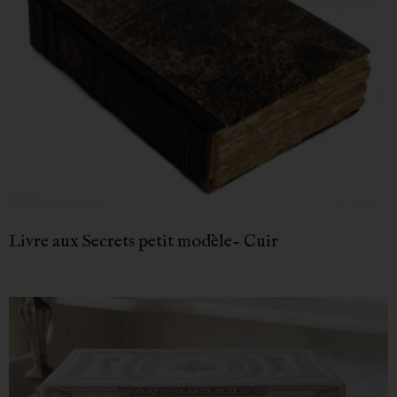
Livre aux Secrets petit modèle- Cuir