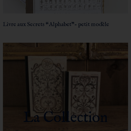
Livre aux Secrets “Alphabet”- petit modèle
La Collection