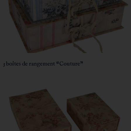
3 boîtes de rangement “Couture”