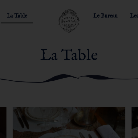
La Table
Le Bureau
Les
La Table