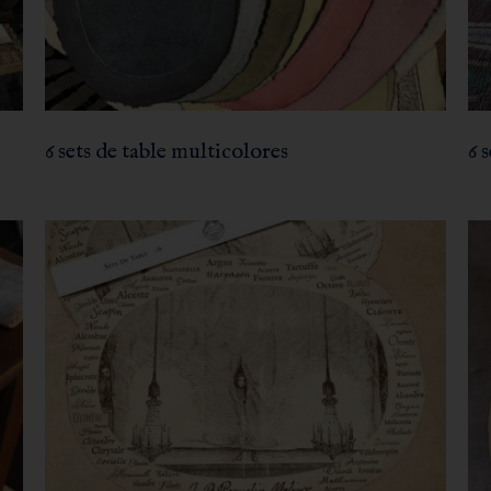
6 sets de table multicolores
6 