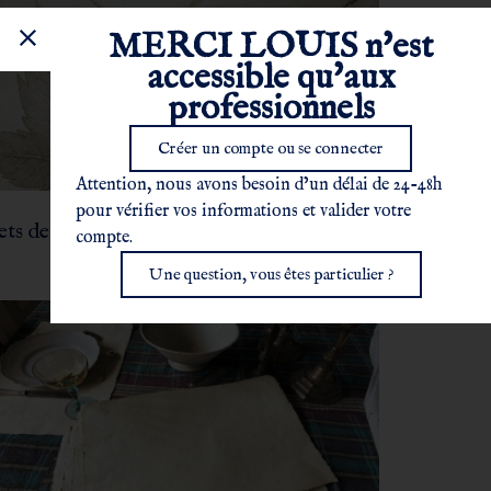
MERCI LOUIS n'est
accessible qu'aux
professionnels
Créer un compte ou se connecter
Attention, nous avons besoin d’un délai de 24-48h
pour vérifier vos informations et valider votre
sets de table imprimés “Feuilles”
compte.
Une question, vous êtes particulier ?