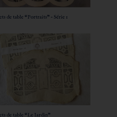
sets de table “Portraits” – Série 1
sets de table “Le Jardin”