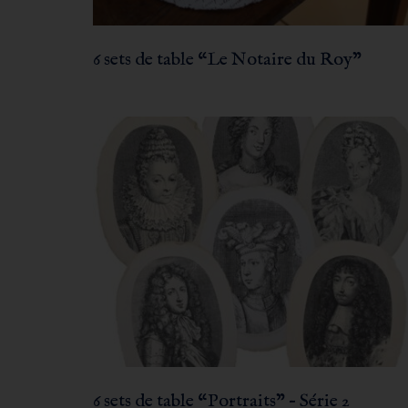
6 sets de table “Le Notaire du Roy”
6 sets de table “Portraits” – Série 2