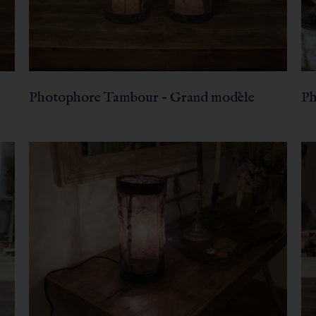
Photophore Tambour – Grand modèle
Ph