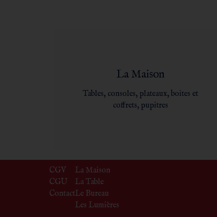
La Maison
Tables, consoles, plateaux, boites et
coffrets, pupitres
CGV
La Maison
CGU
La Table
Contact
Le Bureau
Les Lumières