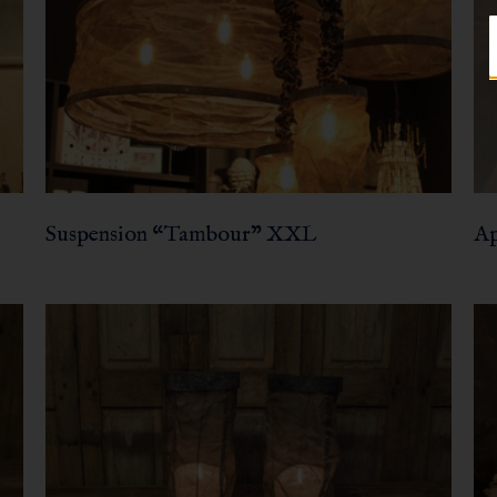
Suspension “Tambour” XXL
Ap