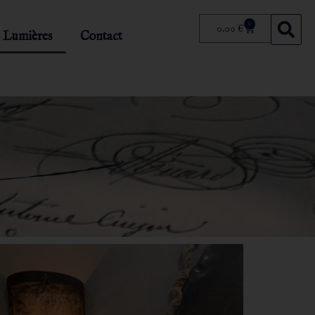
0
0.00
€
 Lumières
Contact