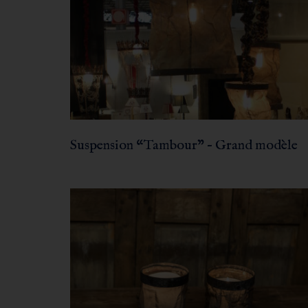
Suspension “Tambour” – Grand modèle