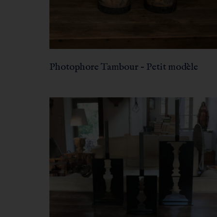
Photophore Tambour – Petit modèle