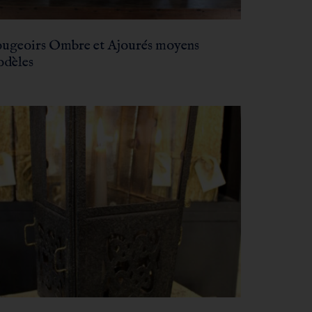
ugeoirs Ombre et Ajourés moyens
dèles