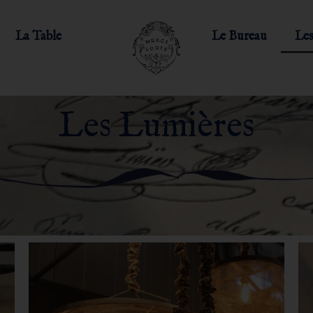
La Table
Le Bureau
Les
Les Lumières