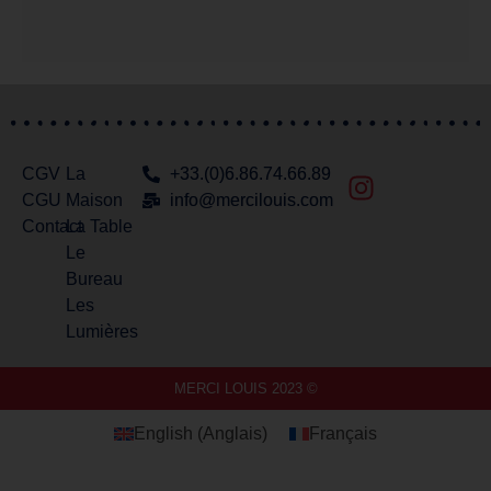
CGV
La
+33.(0)6.86.74.66.89
CGU
Maison
info@mercilouis.com​
Contact
La Table
Le
Bureau
Les
Lumières
MERCI LOUIS 2023 ©
English
(
Anglais
)
Français