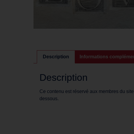
Description
Informations complémen
Description
Ce contenu est réservé aux membres du site. S
dessous.