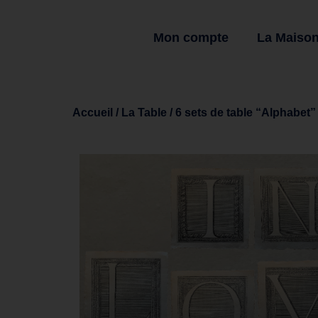
Mon compte
La Maiso
Accueil
/
La Table
/ 6 sets de table “Alphabet”