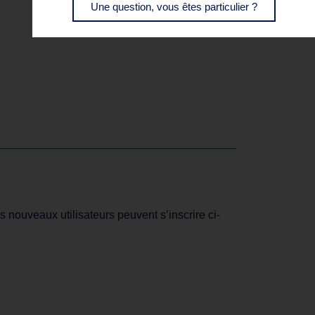
Une question, vous êtes particulier ?
s nouveaux utilisateurs peuvent s’inscrire ci-