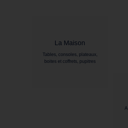
La Maison
Tables, consoles, plateaux,
boites et coffrets, pupitres
A