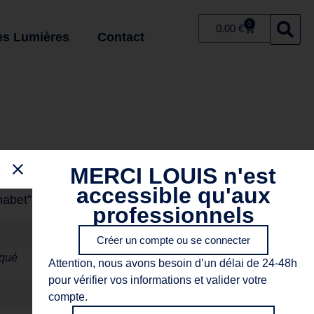
0
0.00
€
es Lumières
Contact
 “Alphabet”
MERCI LOUIS n'est
accessible qu'aux
habet”
professionnels
Créer un compte ou se connecter
iqué
Attention, nous avons besoin d’un délai de 24-48h
pour vérifier vos informations et valider votre
compte.