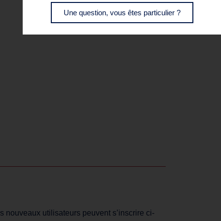
Une question, vous êtes particulier ?
s nouveaux utilisateurs peuvent s’inscrire ci-