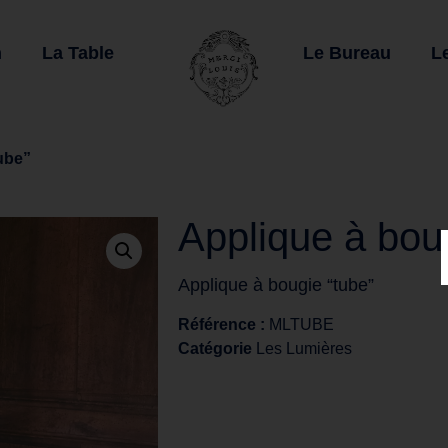
n
La Table
Le Bureau
L
ube”
Applique à bou
Applique à bougie “tube”
Référence :
MLTUBE
Catégorie
Les Lumières