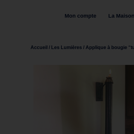
Mon compte
La Maiso
Accueil
/
Les Lumières
/ Applique à bougie “t