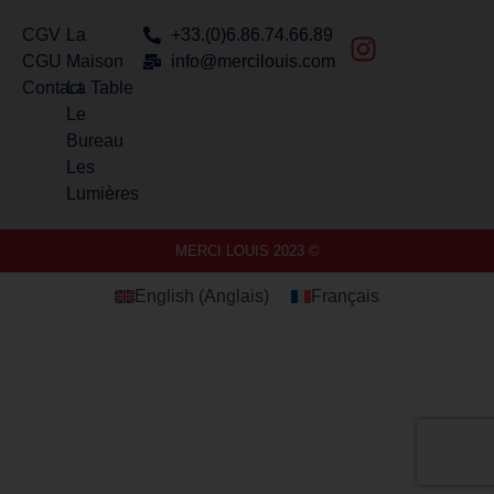
CGV
La
+33.(0)6.86.74.66.89
CGU
Maison
info@mercilouis.com​
Contact
La Table
Le
Bureau
Les
Lumières
MERCI LOUIS 2023 ©
English
(
Anglais
)
Français