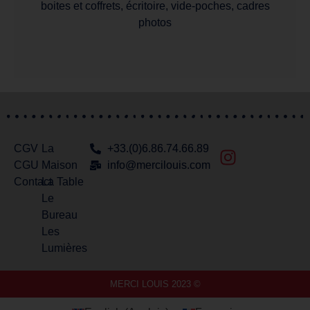
boites et coffrets, écritoire, vide-poches, cadres
photos
CGV
La
+33.(0)6.86.74.66.89
CGU
Maison
info@mercilouis.com​
Contact
La Table
Le
Bureau
Les
Lumières
MERCI LOUIS 2023 ©