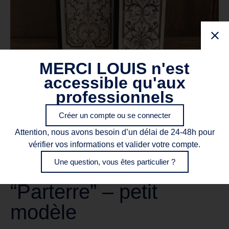
MERCI LOUIS n'est
accessible qu'aux
professionnels
Créer un compte ou se connecter
Attention, nous avons besoin d’un délai de 24-48h pour
vérifier vos informations et valider votre compte.
Une question, vous êtes particulier ?
Livre aux Secrets
“Parterre” – petit
modèle