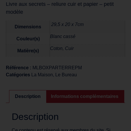
Livre aux secrets – reliure cuir et papier – petit
modèle
29,5 x 20 x 7cm
Dimensions
Blanc cassé
Couleur(s)
Coton, Cuir
Matière(s)
Référence :
MLBOXPARTERREPM
Catégories
La Maison
,
Le Bureau
Description
Informations complémentaires
Description
Ce contenu est réservé aux membres du site. Si