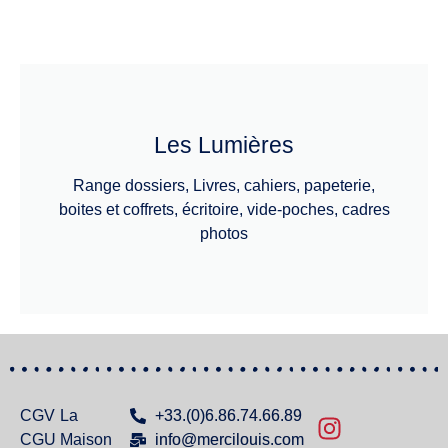
Les Lumières
Range dossiers, Livres, cahiers, papeterie,
boites et coffrets, écritoire, vide-poches, cadres
photos
CGV
La
+33.(0)6.86.74.66.89
CGU
Maison
info@mercilouis.com​