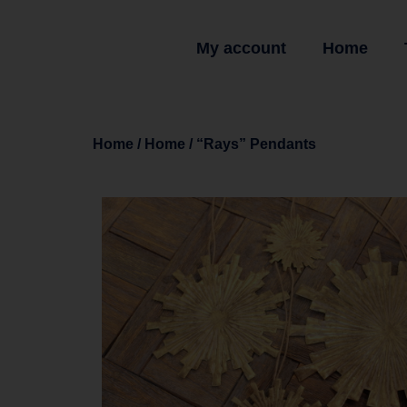
My account
Home
Home
/
Home
/ “Rays” Pendants