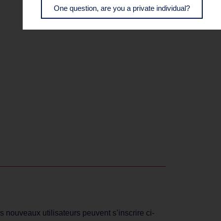
One question, are you a private individual?
s nouveaux utilisateurs peuvent s’inscrire ci-