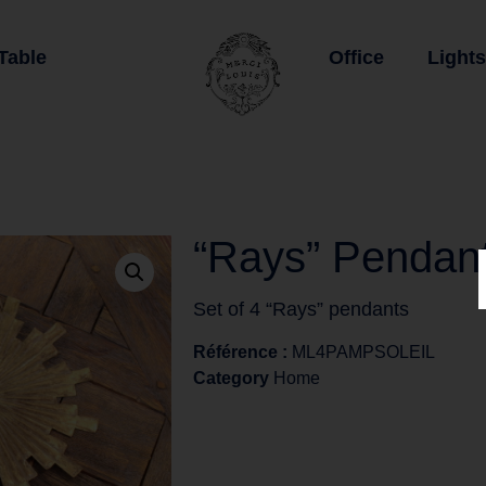
Table
Office
Lights
“Rays” Pendan
Set of 4 “Rays” pendants
Référence :
ML4PAMPSOLEIL
Category
Home