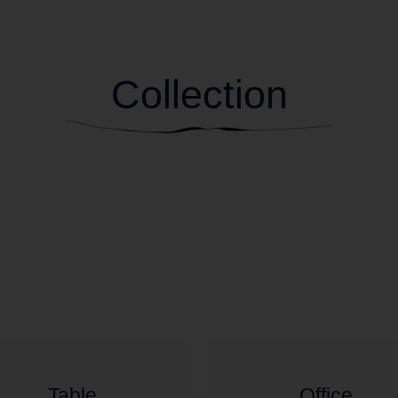
Collection
Table
Office